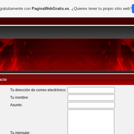
 gratuitamente con
PaginaWebGratis.es
. ¿Quieres tener tu propio sitio web?
acto
Tu dirección de correo electrónico:
Tu nombre:
Asunto:
Tu mensaje: