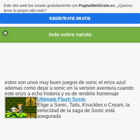
Este sitio web fue creado gratuitamente con
PaginaWebGratis.es
. ¿Quieres
tener tu propio sitio web?
REGÍSTRATE GRATIS
todo sobre naruto
estos son unos muy buen juegos de sonic el erizo azul
najes
ademas como dejar a sonic en la version aventura cuando
este erizo a echo historia y es de rendirle homenaje
Ultimate Flash Sonic
Elige a Sonic, Tails, Knuckles o Cream, la
velocidad de la saga de Sonic está
asegurada