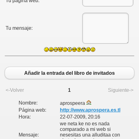
Tu página web:
Tu mensaje:
Añadir la entrada del libro de invitados
<-Volver
1
Siguiente->
Nombre:
aprospeera
Página web:
http://www.aprospera.es.tl
Hora:
22-07-2009, 20:16
we neta ke no es nada
comparado a mi web si
Mensaje:
nesesitas una alluditaa con