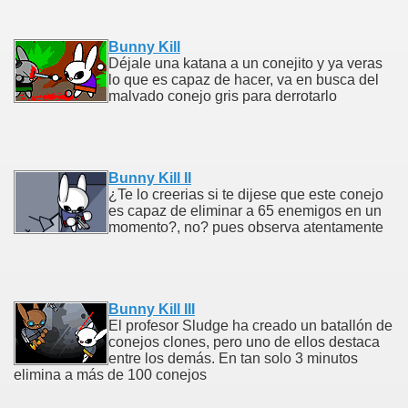
Bunny Kill
Déjale una katana a un conejito y ya veras
lo que es capaz de hacer, va en busca del
malvado conejo gris para derrotarlo
Bunny Kill II
¿Te lo creerias si te dijese que este conejo
es capaz de eliminar a 65 enemigos en un
momento?, no? pues observa atentamente
Bunny Kill III
El profesor Sludge ha creado un batallón de
conejos clones, pero uno de ellos destaca
entre los demás. En tan solo 3 minutos
elimina a más de 100 conejos